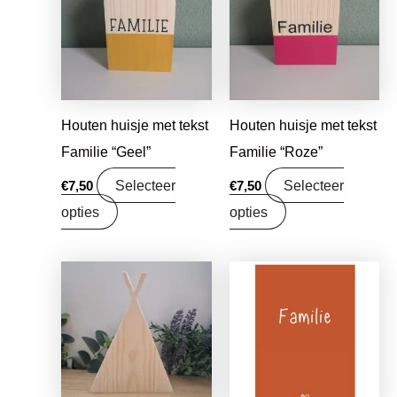
Houten huisje met tekst
Houten huisje met tekst
Familie “Geel”
Familie “Roze”
Selecteer
Selecteer
€
7,50
€
7,50
opties
opties