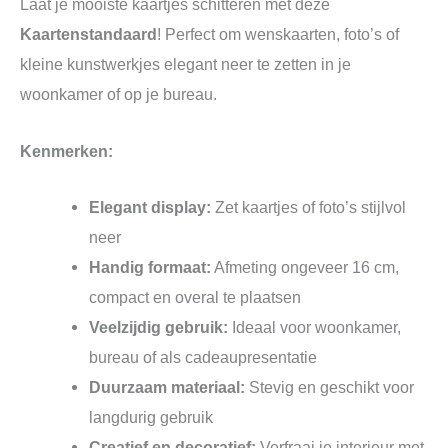
Laat je mooiste kaartjes schitteren met deze
Kaartenstandaard
! Perfect om wenskaarten, foto’s of
kleine kunstwerkjes elegant neer te zetten in je
woonkamer of op je bureau.
Kenmerken:
Elegant display:
Zet kaartjes of foto’s stijlvol
neer
Handig formaat:
Afmeting ongeveer 16 cm,
compact en overal te plaatsen
Veelzijdig gebruik:
Ideaal voor woonkamer,
bureau of als cadeaupresentatie
Duurzaam materiaal:
Stevig en geschikt voor
langdurig gebruik
Creatief en decoratief:
Verfraai je interieur met