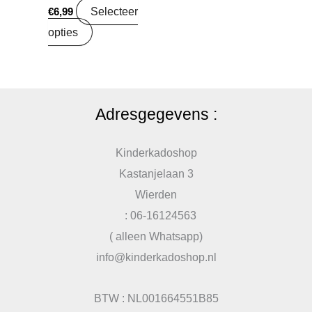
Selecteer
€
6,99
opties
Adresgegevens :
Kinderkadoshop
Kastanjelaan 3
Wierden
: 06-16124563
( alleen Whatsapp)
info@kinderkadoshop.nl
BTW : NL001664551B85