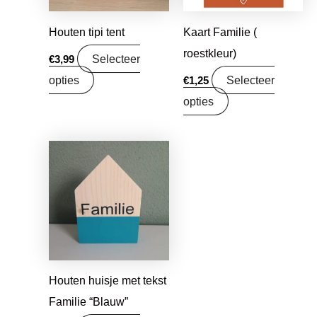
Houten tipi tent
Kaart Familie (
roestkleur)
Selecteer
€
3,99
opties
Selecteer
€
1,25
opties
Houten huisje met tekst
Familie “Blauw”