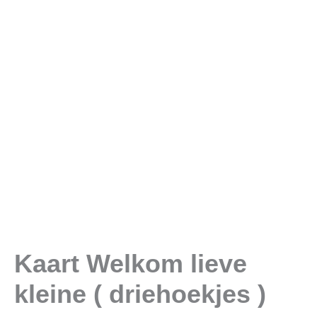
)
aantal
Kaart Welkom lieve
kleine ( driehoekjes )