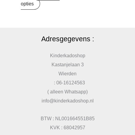
opties
Adresgegevens :
Kinderkadoshop
Kastanjelaan 3
Wierden
: 06-16124563
( alleen Whatsapp)
info@kinderkadoshop.nl
BTW : NL001664551B85
KVK : 68042957