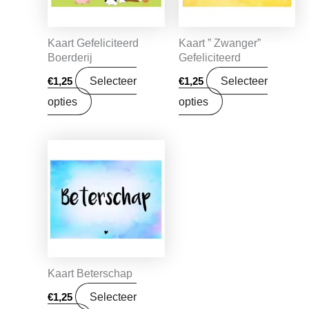
Kaart Gefeliciteerd
Kaart ” Zwanger”
Boerderij
Gefeliciteerd
Selecteer
Selecteer
€
1,25
€
1,25
opties
opties
Kaart Beterschap
Selecteer
€
1,25