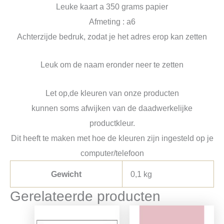
Leuke kaart a 350 grams papier
Afmeting : a6
Achterzijde bedruk, zodat je het adres erop kan zetten
Leuk om de naam eronder neer te zetten
Let op,de kleuren van onze producten
kunnen soms afwijken van de daadwerkelijke
productkleur.
Dit heeft te maken met hoe de kleuren zijn ingesteld op je
computer/telefoon
Gewicht
0,1 kg
Gerelateerde producten
Oorspronkelijke
Huidige
prijs
prijs