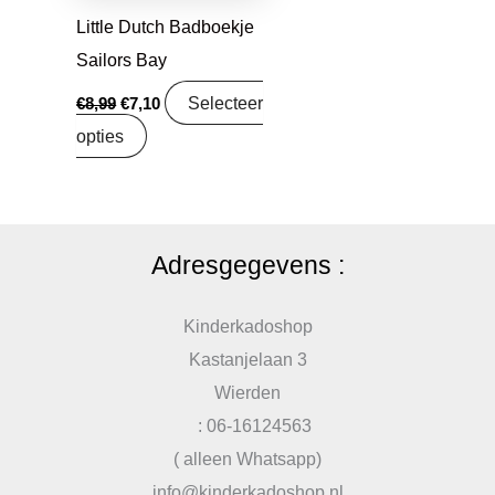
Little Dutch Badboekje
Sailors Bay
Selecteer
€
8,99
€
7,10
opties
Adresgegevens :
Kinderkadoshop
Kastanjelaan 3
Wierden
: 06-16124563
( alleen Whatsapp)
info@kinderkadoshop.nl