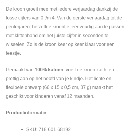
De kroon groeit mee met iedere verjaardag dankzij de
losse cijfers van 0 t/m 4. Van de eerste verjaardag tot de
peuterjaren: hetzelfde kroontje, eenvoudig aan te passen
met klittenband om het juiste cijfer in seconden te
wisselen. Zo is de kroon keer op keer klaar voor een
feestje.
Gemaakt van
100% katoen
, voelt de kroon zacht en
prettig aan op het hoofd van je kindje. Het lichte en
flexibele ontwerp (66 x 15 x 0,5 cm, 37 g) maakt het
geschikt voor kinderen vanaf 12 maanden.
Productinformatie:
SKU: 718-601-68192