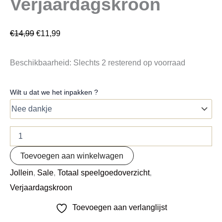
Verjaardagskroon
€
14,99
€
11,99
Beschikbaarheid:
Slechts 2 resterend op voorraad
Wilt u dat we het inpakken ?
Toevoegen aan winkelwagen
Jollein
,
Sale
,
Totaal speelgoedoverzicht
,
Verjaardagskroon
Toevoegen aan verlanglijst