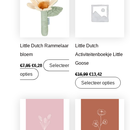
was:
is:
was:
is:
€7,95.
€6,28.
€16,99.
€13,42.
Little Dutch Rammelaar
Little Dutch
bloem
Activiteitenboekje Little
Goose
Selecteer
€
7,95
€
6,28
opties
€
16,99
€
13,42
Selecteer opties
Oorspronkelijke
Huidige
Oorspronkelijke
Huidige
prijs
prijs
prijs
prijs
was:
is:
was:
is:
€1,25.
€0,99.
€1,25.
€0,99.