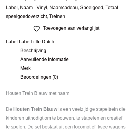
Label
,
Naam - Vinyl
,
Naamcadeau
,
Speelgoed
,
Totaal
speelgoedoverzicht
,
Treinen
Toevoegen aan verlanglijst
Label Label
Little Dutch
Beschrijving
Aanvullende informatie
Merk
Beoordelingen (0)
Houten Trein Blauw met naam
De
Houten Trein Blauw
is een veelzijdige stapeltrein die
kinderen uitnodigt om te bouwen, te stapelen en creatief
te spelen. De set bestaat uit een locomotief, twee wagons