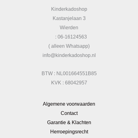
Kinderkadoshop
Kastanjelaan 3
Wierden
: 06-16124563
( alleen Whatsapp)
info@kinderkadoshop.nl
BTW : NL001664551B85
KVK : 68042957
Algemene voorwaarden
Contact
Garantie & Klachten
Herroepingsrecht