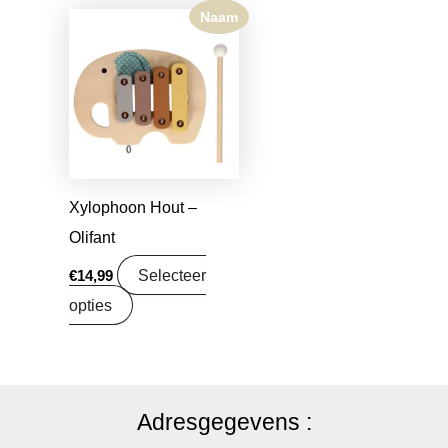
Naam
Xylophoon Hout –
Olifant
Selecteer
€
14,99
opties
Adresgegevens :