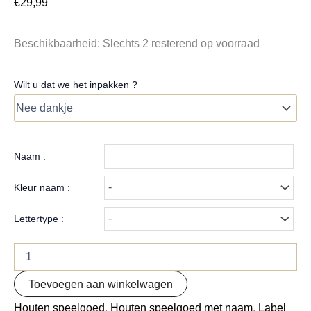
€
29,99
Beschikbaarheid:
Slechts 2 resterend op voorraad
Wilt u dat we het inpakken ?
Naam :
Kleur naam :
Lettertype :
Toevoegen aan winkelwagen
Houten speelgoed
,
Houten speelgoed met naam
,
Label