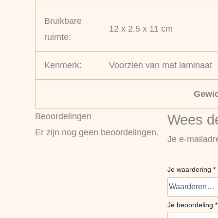
Bruikbare
12 x 2,5 x 11 cm
ruimte:
Kenmerk:
Voorzien van mat laminaat
Gewic
Beoordelingen
Wees de
Er zijn nog geen beoordelingen.
Je e-mailadr
Je waardering
*
Je beoordeling
*