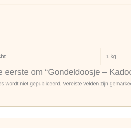
ht
1 kg
 eerste om “Gondeldoosje – Kadootj
es wordt niet gepubliceerd.
Vereiste velden zijn gemark