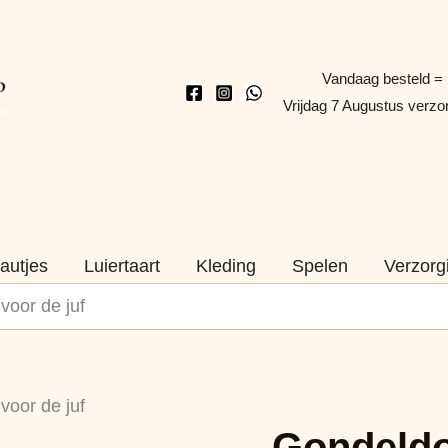
Vandaag besteld =
Vrijdag 7 Augustus verz
autjes
Luiertaart
Kleding
Spelen
Verzorg
voor de juf
Gondeldoosje
voor de juf
-
Gondeldo
Kadootje