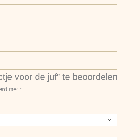
e voor de juf” te beoordelen
eerd met
*