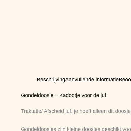
Beschrijving
Aanvullende informatie
Beoo
Gondeldoosje – Kadootje voor de juf
Traktatie/ Afscheid juf, je hoeft alleen dit doosje
Gondeldoosjes zijn kleine doosjes geschikt voo