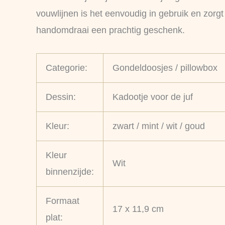
vouwlijnen is het eenvoudig in gebruik en zorgt
handomdraai een prachtig geschenk.
Categorie:
Gondeldoosjes / pillowbox
Dessin:
Kadootje voor de juf
Kleur:
zwart / mint / wit / goud
Kleur
Wit
binnenzijde:
Formaat
17 x 11,9 cm
plat: