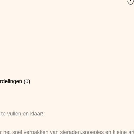
rdelingen (0)
 te vullen en klaar!!
r het snel verpakken van sieraden,snoepjes en kleine a