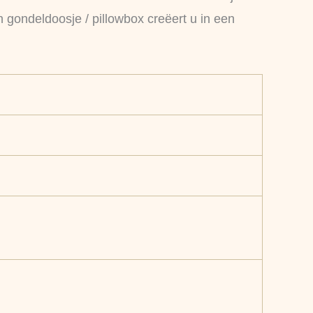
n gondeldoosje / pillowbox creëert u in een