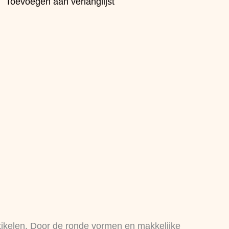
Toevoegen aan verlanglijst
rtikelen. Door de ronde vormen en makkelijke