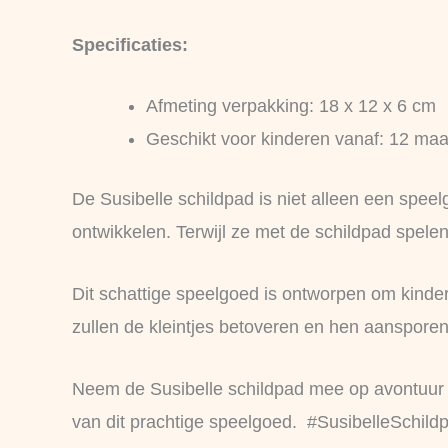
Specificaties:
Afmeting verpakking: 18 x 12 x 6 cm
Geschikt voor kinderen vanaf: 12 ma
De Susibelle schildpad is niet alleen een spe
ontwikkelen. Terwijl ze met de schildpad spele
Dit schattige speelgoed is ontworpen om kindere
zullen de kleintjes betoveren en hen aanspore
Neem de Susibelle schildpad mee op avontuur 
van dit prachtige speelgoed. #SusibelleSchil