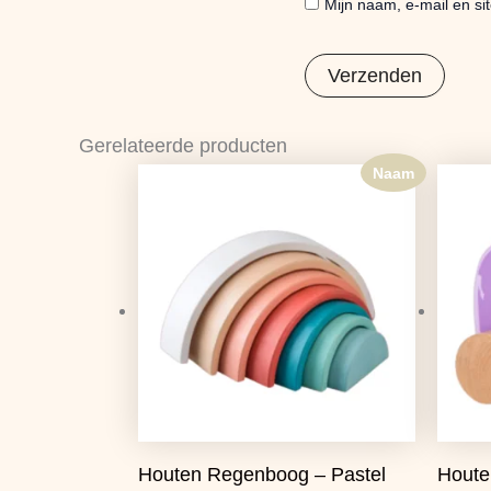
Mijn naam, e-mail en si
Gerelateerde producten
Naam
Houten Regenboog – Pastel
Houte