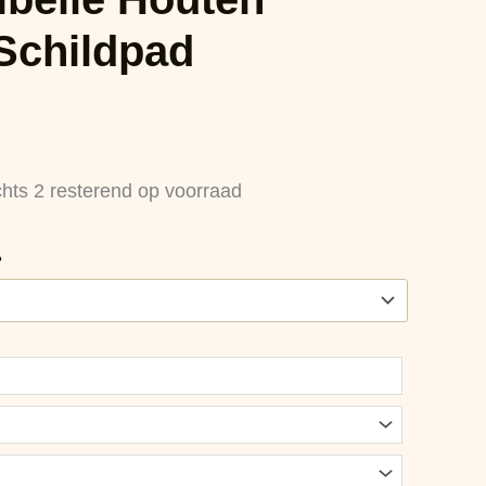
 Schildpad
chts 2 resterend op voorraad
?