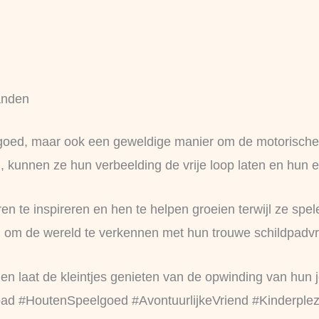
anden
elgoed, maar ook een geweldige manier om de motorische
n, kunnen ze hun verbeelding de vrije loop laten en hun 
n te inspireren en hen te helpen groeien terwijl ze spel
n om de wereld te verkennen met hun trouwe schildpadvr
en laat de kleintjes genieten van de opwinding van hun
dpad #HoutenSpeelgoed #AvontuurlijkeVriend #Kinderple