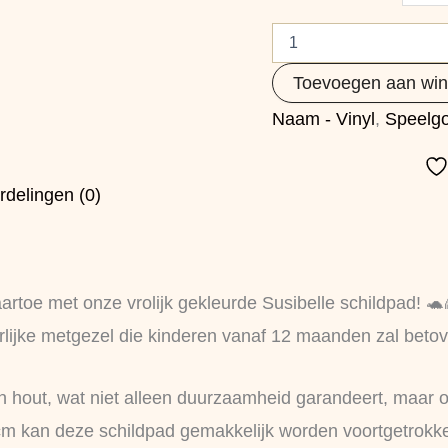
Toevoegen aan wi
Naam - Vinyl
,
Speelg
rdelingen (0)
artoe met onze vrolijk gekleurde Susibelle schildpad! 
lijke metgezel die kinderen vanaf 12 maanden zal betov
 hout, wat niet alleen duurzaamheid garandeert, maar ook
kan deze schildpad gemakkelijk worden voortgetrokken en