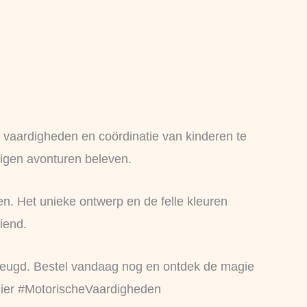
 vaardigheden en coördinatie van kinderen te
eigen avonturen beleven.
en. Het unieke ontwerp en de felle kleuren
iend.
 jeugd. Bestel vandaag nog en ontdek de magie
zier #MotorischeVaardigheden