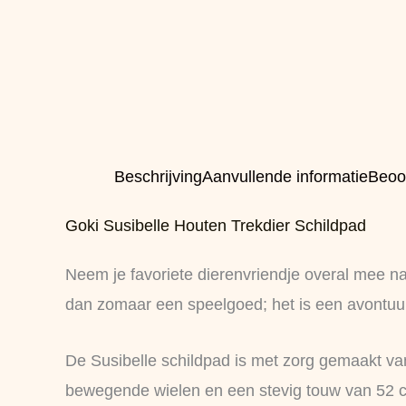
Beschrijving
Aanvullende informatie
Beoo
Goki Susibelle Houten Trekdier Schildpad
Neem je favoriete dierenvriendje overal mee na
dan zomaar een speelgoed; het is een avontuur
De Susibelle schildpad is met zorg gemaakt van
bewegende wielen en een stevig touw van 52 cm 