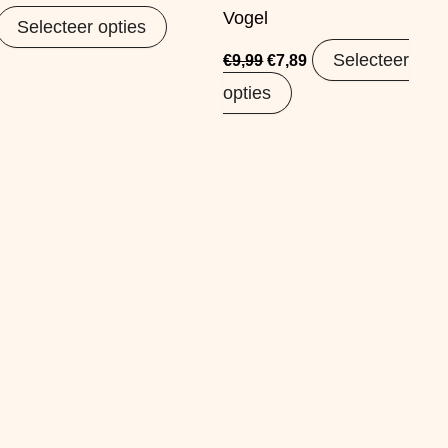
Vogel
Selecteer opties
Selecteer
€
9,99
€
7,89
opties