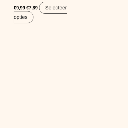
Selecteer
€
9,99
€
7,89
opties