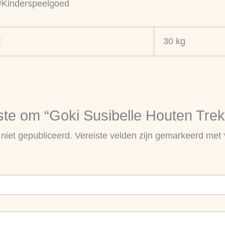
 #Kinderspeelgoed
t
30 kg
te om “Goki Susibelle Houten Trekd
niet gepubliceerd.
Vereiste velden zijn gemarkeerd met