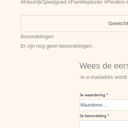
#KleurrijkSpeelgoed #Familieplezier #Peuters
Gewich
Beoordelingen
Er zijn nog geen beoordelingen.
Wees de eers
Je e-mailadres wordt 
Je waardering
*
Je beoordeling
*