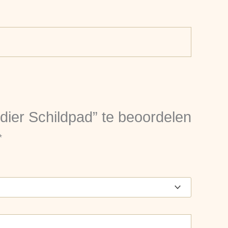
ier Schildpad” te beoordelen
*