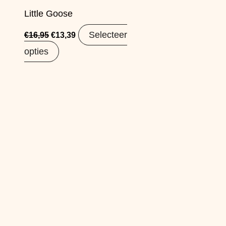
Little Goose
Selecteer
€
16,95
€
13,39
opties