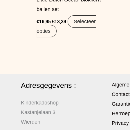
ballen set
Selecteer
€
16,95
€
13,39
opties
Adresgegevens :
Algeme
Contact
Kinderkadoshop
Garanti
Kastanjelaan 3
Herroep
Wierden
Privacy