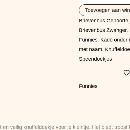
Toevoegen aan wi
Brievenbus Geboorte
Brievenbus Zwanger
,
Funnies
,
Kado onder 
met naam
,
Knuffeldoe
Speendoekjes
Funnies
 en veilig knuffeldoekje voor je kleintje. Het biedt troos