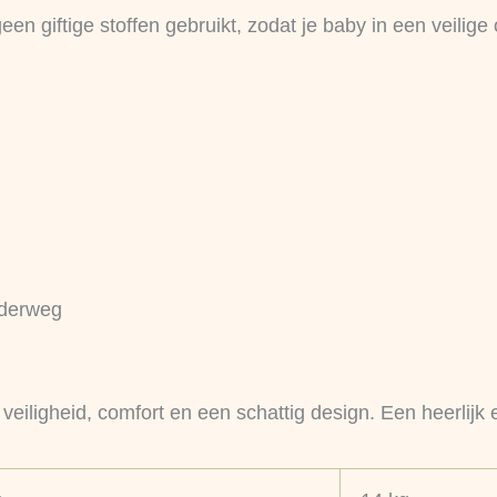
een giftige stoffen gebruikt, zodat je baby in een veili
nderweg
eiligheid, comfort en een schattig design. Een heerlijk eer