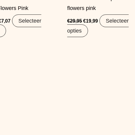
Flowers Pink
flowers pink
Selecteer
Selecteer
€
7,07
€
29,95
€
19,99
opties