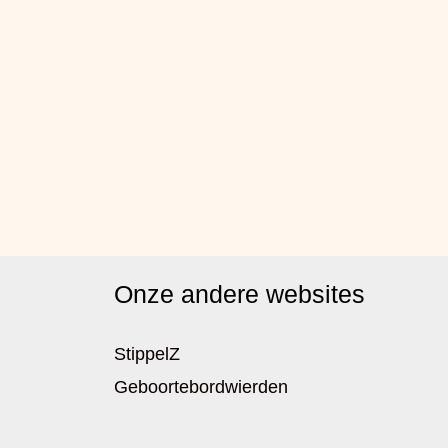
Onze andere websites
StippelZ
Geboortebordwierden