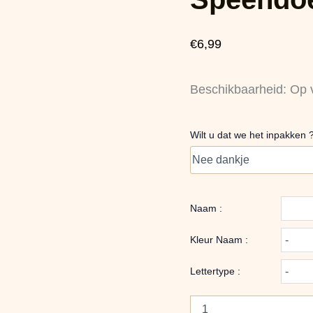
aantal
€
6,99
Beschikbaarheid:
Op 
Wilt u dat we het inpakken 
Naam :
Kleur Naam :
Lettertype :