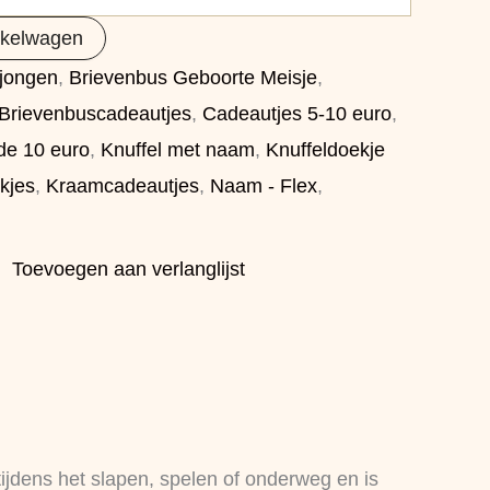
nkelwagen
 jongen
,
Brievenbus Geboorte Meisje
,
Brievenbuscadeautjes
,
Cadeautjes 5-10 euro
,
de 10 euro
,
Knuffel met naam
,
Knuffeldoekje
kjes
,
Kraamcadeautjes
,
Naam - Flex
,
Toevoegen aan verlanglijst
t tijdens het slapen, spelen of onderweg en is