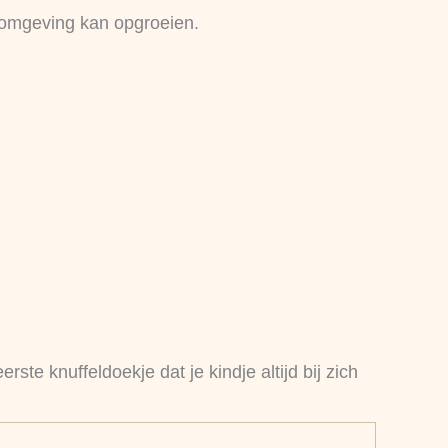
ge omgeving kan opgroeien.
ste knuffeldoekje dat je kindje altijd bij zich