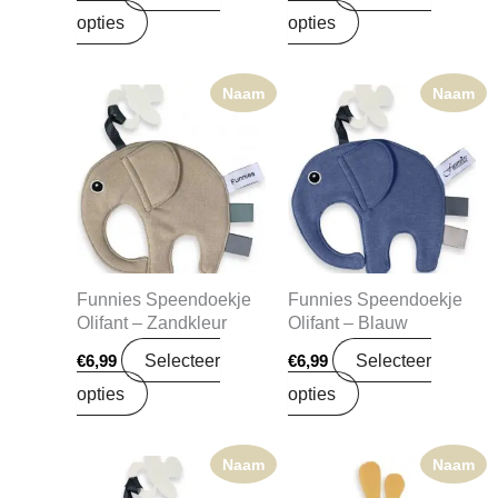
opties
opties
Naam
Naam
Funnies Speendoekje
Funnies Speendoekje
Olifant – Zandkleur
Olifant – Blauw
Selecteer
Selecteer
€
6,99
€
6,99
opties
opties
Naam
Naam