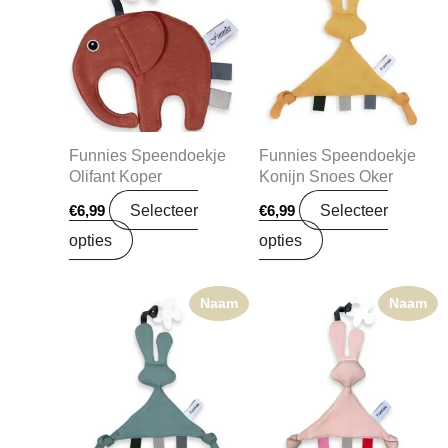
Funnies Speendoekje
Funnies Speendoekje
Olifant Koper
Konijn Snoes Oker
Selecteer
Selecteer
€
6,99
€
6,99
opties
opties
Naam
Naam