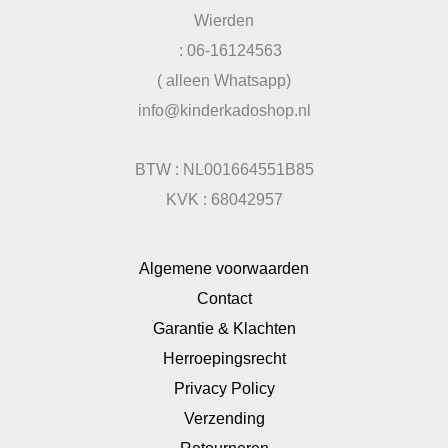
Wierden
: 06-16124563
( alleen Whatsapp)
info@kinderkadoshop.nl
BTW : NL001664551B85
KVK : 68042957
Algemene voorwaarden
Contact
Garantie & Klachten
Herroepingsrecht
Privacy Policy
Verzending
Retourneren