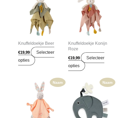
Knuffeldoekje Beer
Knuffeldoekje Konijn
Roze
Selecteer
€
19,99
Selecteer
€
19,99
opties
opties
Naam
Naam