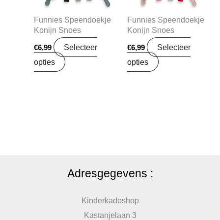
Funnies Speendoekje
Funnies Speendoekje
Konijn Snoes
Konijn Snoes
Selecteer
Selecteer
€
6,99
€
6,99
opties
opties
Adresgegevens :
Kinderkadoshop
Kastanjelaan 3