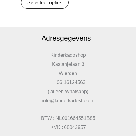
Selecteer opties
Adresgegevens :
Kinderkadoshop
Kastanjelaan 3
Wierden
: 06-16124563
( alleen Whatsapp)
info@kinderkadoshop.nl
BTW : NL001664551B85
KVK : 68042957