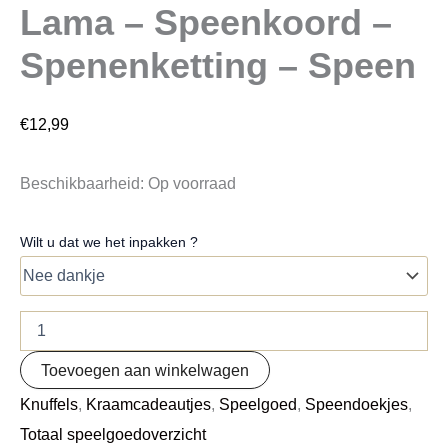
Lama – Speenkoord –
Spenenketting – Speen
€
12,99
Beschikbaarheid:
Op voorraad
Wilt u dat we het inpakken ?
Toevoegen aan winkelwagen
Knuffels
,
Kraamcadeautjes
,
Speelgoed
,
Speendoekjes
,
Totaal speelgoedoverzicht