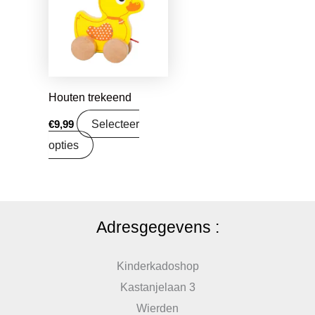
Houten trekeend
Selecteer
€
9,99
opties
Adresgegevens :
Kinderkadoshop
Kastanjelaan 3
Wierden