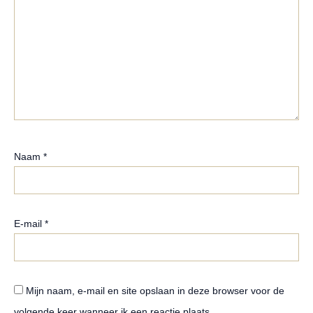
Naam
*
E-mail
*
Mijn naam, e-mail en site opslaan in deze browser voor de
volgende keer wanneer ik een reactie plaats.