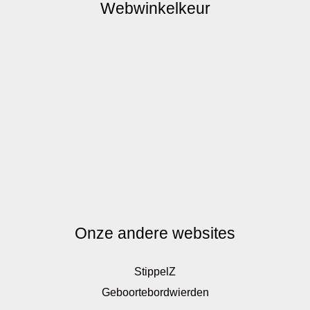
Webwinkelkeur
Onze andere websites
StippelZ
Geboortebordwierden