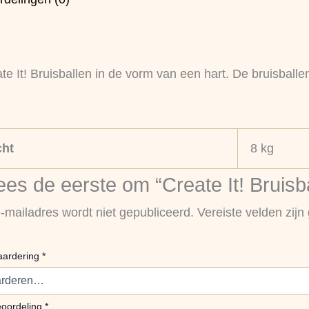
te It! Bruisballen in de vorm van een hart. De bruisball
ht
8 kg
es de eerste om “Create It! Bruisba
-mailadres wordt niet gepubliceerd.
Vereiste velden zij
aardering
*
eoordeling
*