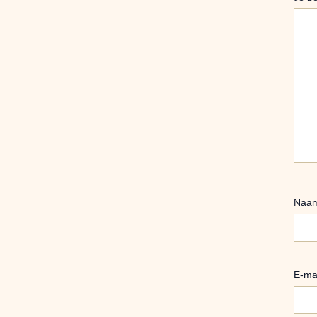
Naa
E-ma