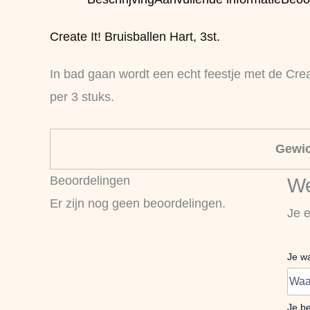
Create It! Bruisballen Hart, 3st.
In bad gaan wordt een echt feestje met de Crea
per 3 stuks.
Gewic
Beoordelingen
We
Er zijn nog geen beoordelingen.
Je e
Je w
Je b