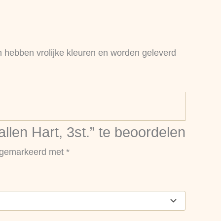
en hebben vrolijke kleuren en worden geleverd
llen Hart, 3st.” te beoordelen
n gemarkeerd met
*