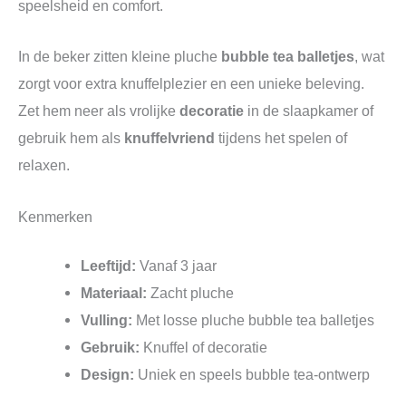
speelsheid en comfort.
In de beker zitten kleine pluche
bubble tea balletjes
, wat
zorgt voor extra knuffelplezier en een unieke beleving.
Zet hem neer als vrolijke
decoratie
in de slaapkamer of
gebruik hem als
knuffelvriend
tijdens het spelen of
relaxen.
Kenmerken
Leeftijd:
Vanaf 3 jaar
Materiaal:
Zacht pluche
Vulling:
Met losse pluche bubble tea balletjes
Gebruik:
Knuffel of decoratie
Design:
Uniek en speels bubble tea-ontwerp