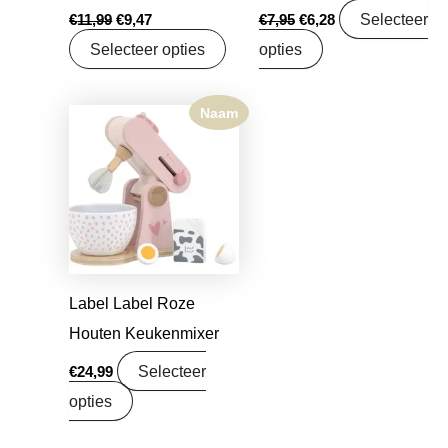
Selecteer
€
11,99
€
9,47
€
7,95
€
6,28
Selecteer opties
opties
Naam
Label Label Roze
Houten Keukenmixer
Selecteer
€
24,99
opties