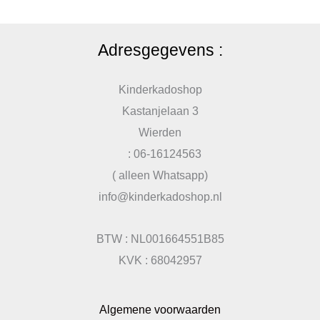
Adresgegevens :
Kinderkadoshop
Kastanjelaan 3
Wierden
: 06-16124563
( alleen Whatsapp)
info@kinderkadoshop.nl
BTW : NL001664551B85
KVK : 68042957
Algemene voorwaarden