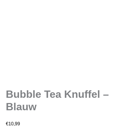
Bubble Tea Knuffel –
Blauw
€
10,99