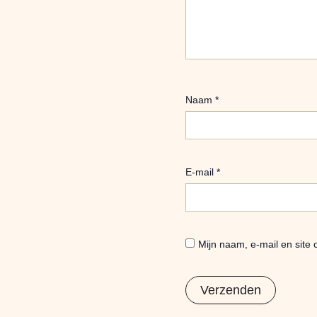
Naam
*
E-mail
*
Mijn naam, e-mail en site 