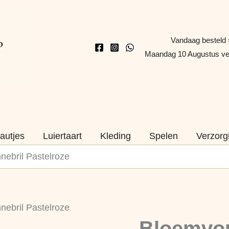
Vandaag besteld 
Maandag 10 Augustus v
autjes
Luiertaart
Kleding
Spelen
Verzorg
ebril Pastelroze
ebril Pastelroze
Bloemvor