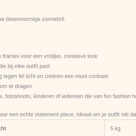
ke bloemvormige zonnebril.
rames voor een vrolijke, creatieve look
ie bij elke outfit past
tegen fel licht en creëren een mooi contrast
 om te dragen
s, fotoshoots, kinderen of iedereen die van fun fashion 
ar een echte statement piece. Ideaal om je outfit nét dat
ht
5 kg