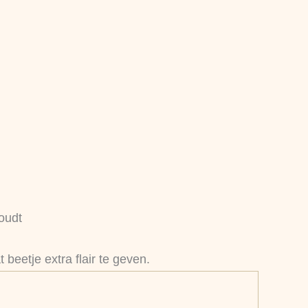
houdt
 beetje extra flair te geven.