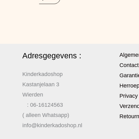
Adresgegevens :
Algeme
Contact
Kinderkadoshop
Garanti
Kastanjelaan 3
Herroep
Wierden
Privacy
: 06-16124563
Verzend
( alleen Whatsapp)
Retour
info@kinderkadoshop.nl