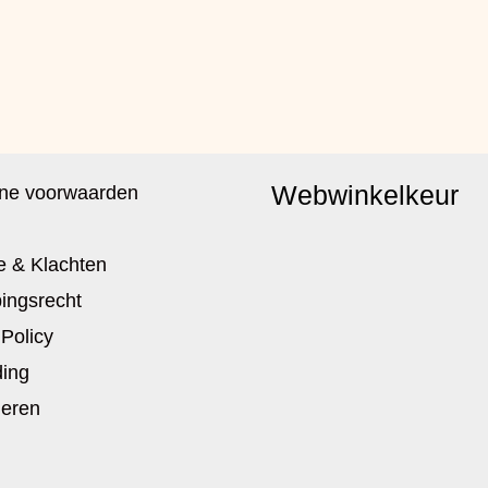
Webwinkelkeur
ne voorwaarden
e & Klachten
ingsrecht
 Policy
ing
neren