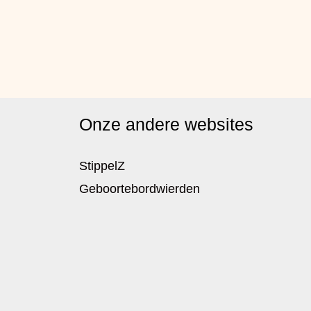
Onze andere websites
StippelZ
Geboortebordwierden