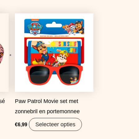
sé
Paw Patrol Movie set met
zonnebril en portemonnee
Selecteer opties
€
6,99