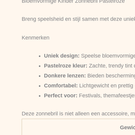
Bloemvormige Kinder Zonnebril Pastelroze
Breng speelsheid en stijl samen met deze unie
Kenmerken
Uniek design:
Speelse bloemvormige f
Pastelroze kleur:
Zachte, trendy tint d
Donkere lenzen:
Bieden bescherming 
Comfortabel:
Lichtgewicht en prettig
Perfect voor:
Festivals, themafeestje
Deze zonnebril is niet alleen een accessoire, ma
Gewic