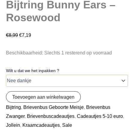
Bijtring Bunny Ears –
Rosewood
€
8,99
€
7,19
Beschikbaarheid:
Slechts 1 resterend op voorraad
Wilt u dat we het inpakken ?
Toevoegen aan winkelwagen
Bijtring
,
Brievenbus Geboorte Meisje
,
Brievenbus
Zwanger
,
Brievenbuscadeautjes
,
Cadeautjes 5-10 euro
,
Jollein
,
Kraamcadeautjes
,
Sale