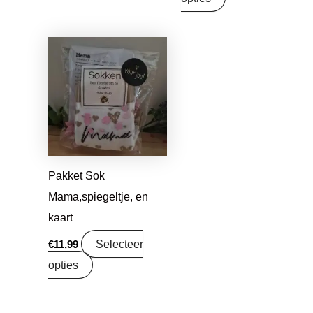
Pakket Sok
Mama,spiegeltje, en
kaart
Selecteer
€
11,99
opties