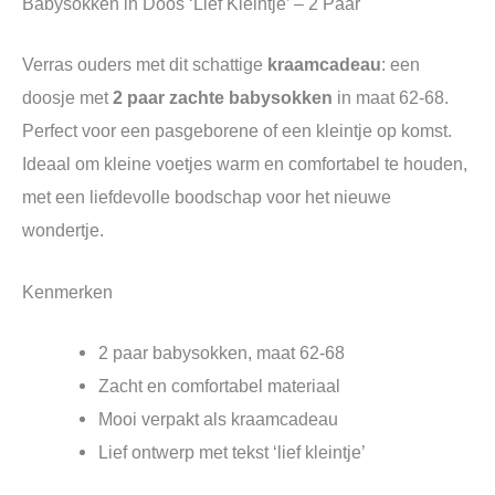
Babysokken in Doos ‘Lief Kleintje’ – 2 Paar
Verras ouders met dit schattige
kraamcadeau
: een
doosje met
2 paar zachte babysokken
in maat 62-68.
Perfect voor een pasgeborene of een kleintje op komst.
Ideaal om kleine voetjes warm en comfortabel te houden,
met een liefdevolle boodschap voor het nieuwe
wondertje.
Kenmerken
2 paar babysokken, maat 62-68
Zacht en comfortabel materiaal
Mooi verpakt als kraamcadeau
Lief ontwerp met tekst ‘lief kleintje’