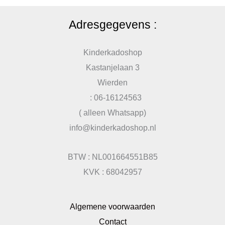
Adresgegevens :
Kinderkadoshop
Kastanjelaan 3
Wierden
: 06-16124563
( alleen Whatsapp)
info@kinderkadoshop.nl
BTW : NL001664551B85
KVK : 68042957
Algemene voorwaarden
Contact