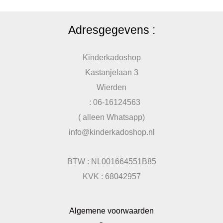
Adresgegevens :
Kinderkadoshop
Kastanjelaan 3
Wierden
: 06-16124563
( alleen Whatsapp)
info@kinderkadoshop.nl
BTW : NL001664551B85
KVK : 68042957
Algemene voorwaarden