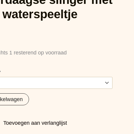
 waterspeeltje
chts 1 resterend op voorraad
?
nkelwagen
Toevoegen aan verlanglijst