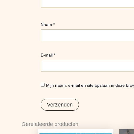
Naam
*
E-mail
*
Mijn naam, e-mail en site opslaan in deze bro
Gerelateerde producten