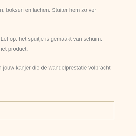
en, boksen en lachen. Stuiter hem zo ver
 Let op: het spuitje is gemaakt van schuim,
het product.
n jouw kanjer die de wandelprestatie volbracht