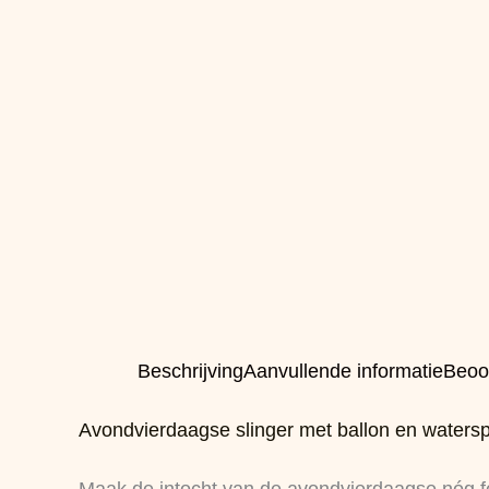
Beschrijving
Aanvullende informatie
Beoo
Avondvierdaagse slinger met ballon en watersp