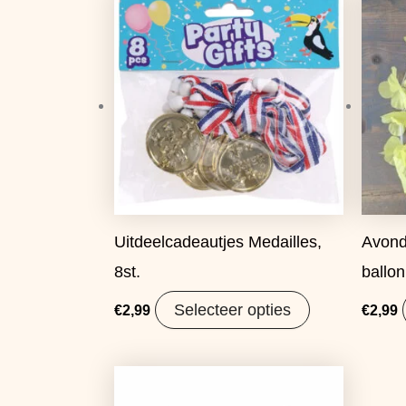
Uitdeelcadeautjes Medailles,
Avond
8st.
ballon
Selecteer opties
€
2,99
€
2,99