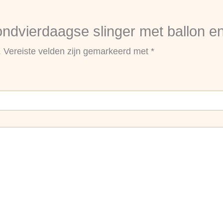
dvierdaagse slinger met ballon en
.
Vereiste velden zijn gemarkeerd met
*