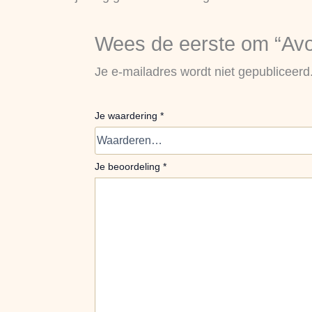
Wees de eerste om “Avon
Je e-mailadres wordt niet gepubliceerd
Je waardering
*
Je beoordeling
*