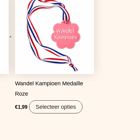
Wandel Kampioen Medaille
Roze
Selecteer opties
€
1,99