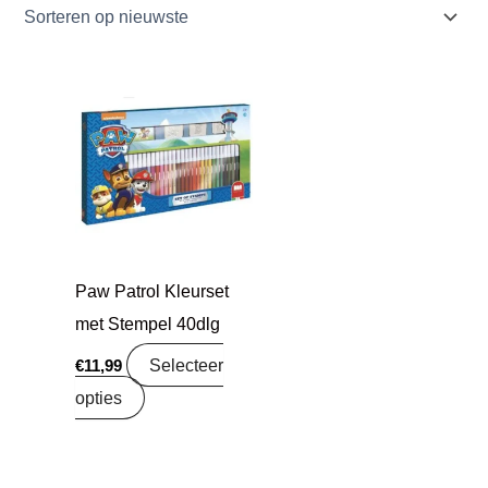
Paw Patrol Kleurset
met Stempel 40dlg
Selecteer
€
11,99
opties