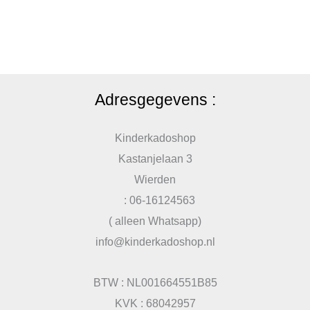
Adresgegevens :
Kinderkadoshop
Kastanjelaan 3
Wierden
: 06-16124563
( alleen Whatsapp)
info@kinderkadoshop.nl
BTW : NL001664551B85
KVK : 68042957