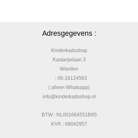
Adresgegevens :
Kinderkadoshop
Kastanjelaan 3
Wierden
: 06-16124563
( alleen Whatsapp)
info@kinderkadoshop.nl
BTW : NL001664551B85
KVK : 68042957