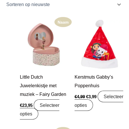
Naam
Oorspronkelijke
Huidige
prijs
prijs
was:
is:
€4,99.
€3,99.
Little Dutch
Kerstmuts Gabby’s
Juwelenkistje met
Poppenhuis
muziek – Fairy Garden
Selecteer
€
4,99
€
3,99
Selecteer
opties
€
23,95
opties