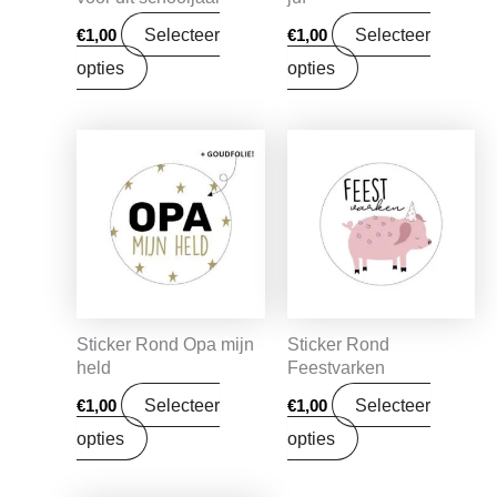
Selecteer
Selecteer
€
1,00
€
1,00
opties
opties
Sticker Rond Opa mijn
Sticker Rond
held
Feestvarken
Selecteer
Selecteer
€
1,00
€
1,00
opties
opties