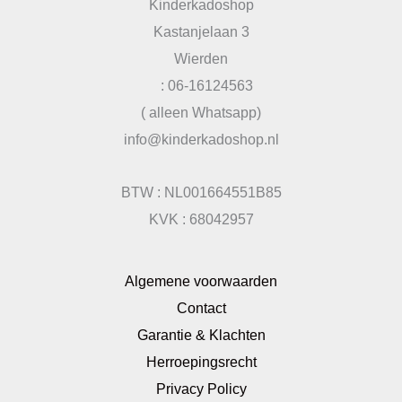
Kinderkadoshop
Kastanjelaan 3
Wierden
: 06-16124563
( alleen Whatsapp)
info@kinderkadoshop.nl
BTW : NL001664551B85
KVK : 68042957
Algemene voorwaarden
Contact
Garantie & Klachten
Herroepingsrecht
Privacy Policy