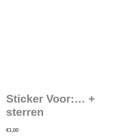
Sticker Voor:… +
sterren
€
1,00