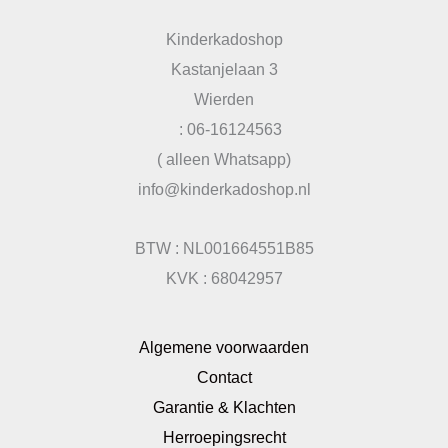
Kinderkadoshop
Kastanjelaan 3
Wierden
: 06-16124563
( alleen Whatsapp)
info@kinderkadoshop.nl
BTW : NL001664551B85
KVK : 68042957
Algemene voorwaarden
Contact
Garantie & Klachten
Herroepingsrecht