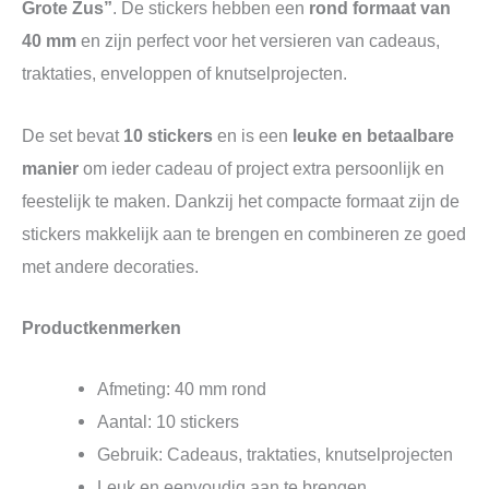
Grote Zus”
. De stickers hebben een
rond formaat van
40 mm
en zijn perfect voor het versieren van cadeaus,
traktaties, enveloppen of knutselprojecten.
De set bevat
10 stickers
en is een
leuke en betaalbare
manier
om ieder cadeau of project extra persoonlijk en
feestelijk te maken. Dankzij het compacte formaat zijn de
stickers makkelijk aan te brengen en combineren ze goed
met andere decoraties.
Productkenmerken
Afmeting: 40 mm rond
Aantal: 10 stickers
Gebruik: Cadeaus, traktaties, knutselprojecten
Leuk en eenvoudig aan te brengen