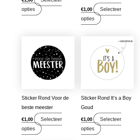
€
1,00
opties
Selecteer
€
1,00
opties
Sticker Rond Voor de
Sticker Rond It’s a Boy
beste meester
Goud
Selecteer
Selecteer
€
1,00
€
1,00
opties
opties