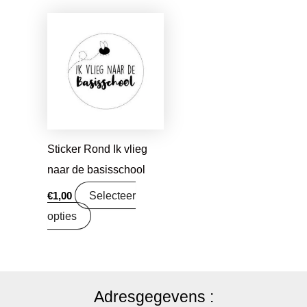
Sticker Rond Ik vlieg
naar de basisschool
Selecteer
€
1,00
opties
Adresgegevens :