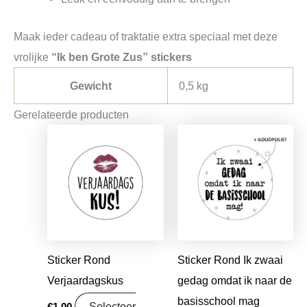
Maak ieder cadeau of traktatie extra speciaal met deze
vrolijke
“Ik ben Grote Zus” stickers
Gewicht
0,5 kg
Gerelateerde producten
Sticker Rond
Sticker Rond Ik zwaai
Verjaardagskus
gedag omdat ik naar de
basisschool mag
Selecteer