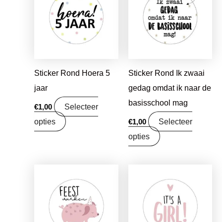
Sticker Rond Hoera 5
Sticker Rond Ik zwaai
jaar
gedag omdat ik naar de
basisschool mag
Selecteer
€
1,00
opties
Selecteer
€
1,00
opties