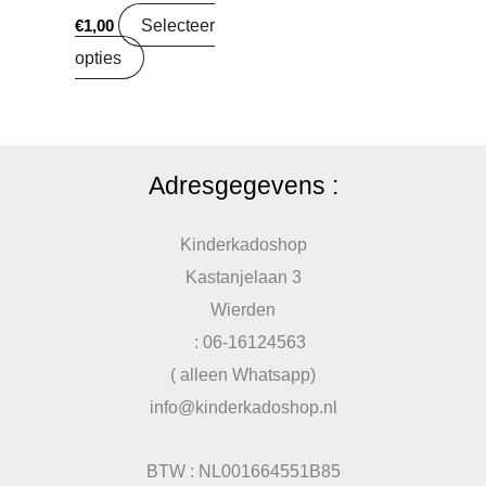
Selecteer
€
1,00
opties
Adresgegevens :
Kinderkadoshop
Kastanjelaan 3
Wierden
: 06-16124563
( alleen Whatsapp)
info@kinderkadoshop.nl
BTW : NL001664551B85