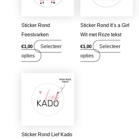
Sticker Rond
Sticker Rond It’s a Girl
Feestvarken
Wit met Roze tekst
Selecteer
Selecteer
€
1,00
€
1,00
opties
opties
Sticker Rond Lief Kado