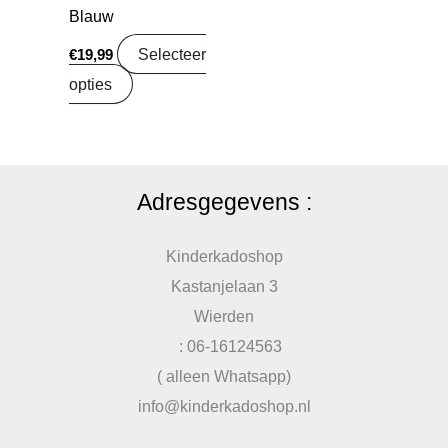
Blauw
Selecteer
€
19,99
opties
Adresgegevens :
Kinderkadoshop
Kastanjelaan 3
Wierden
: 06-16124563
( alleen Whatsapp)
info@kinderkadoshop.nl