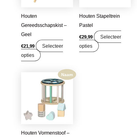
Houten
Houten Stapeltrein
Gereedsschapskist –
Pastel
Geel
Selecteer
€
29,99
Selecteer
opties
€
21,99
opties
Naam
Houten Vormenstoof –