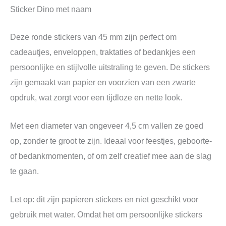
Sticker Dino met naam
Deze ronde stickers van 45 mm zijn perfect om
cadeautjes, enveloppen, traktaties of bedankjes een
persoonlijke en stijlvolle uitstraling te geven. De stickers
zijn gemaakt van papier en voorzien van een zwarte
opdruk, wat zorgt voor een tijdloze en nette look.
Met een diameter van ongeveer 4,5 cm vallen ze goed
op, zonder te groot te zijn. Ideaal voor feestjes, geboorte-
of bedankmomenten, of om zelf creatief mee aan de slag
te gaan.
Let op: dit zijn papieren stickers en niet geschikt voor
gebruik met water. Omdat het om persoonlijke stickers