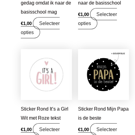
gedag omdat ik naar de
naar de basisschool
basisschool mag
Selecteer
€
1,00
Selecteer
opties
€
1,00
opties
Sticker Rond It’s a Girl
Sticker Rond Mijn Papa
Wit met Roze tekst
is de beste
Selecteer
Selecteer
€
1,00
€
1,00