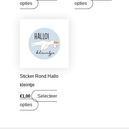
opties
opties
Sticker Rond Hallo
kleintje
Selecteer
€
1,00
opties