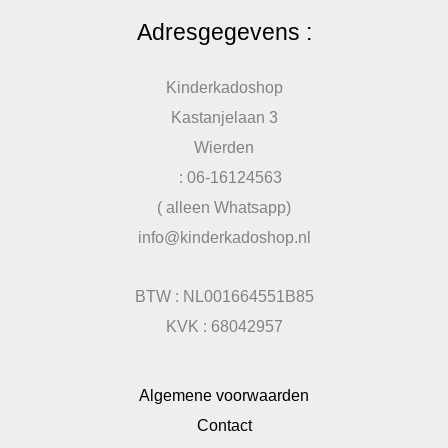
Adresgegevens :
Kinderkadoshop
Kastanjelaan 3
Wierden
: 06-16124563
( alleen Whatsapp)
info@kinderkadoshop.nl
BTW : NL001664551B85
KVK : 68042957
Algemene voorwaarden
Contact