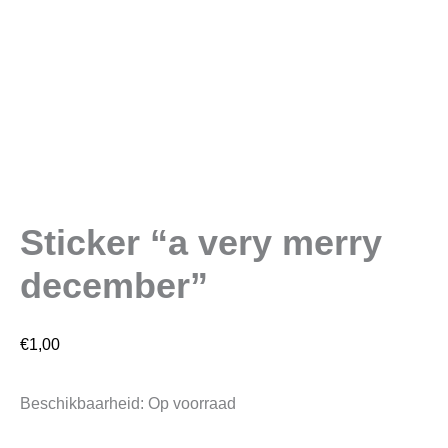
Sticker “a very merry
december”
€
1,00
Beschikbaarheid:
Op voorraad