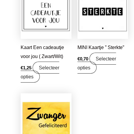
Kaart Een cadeautje
MINI Kaartje ” Sterkte”
voor jou ( Zwart/Wit)
Selecteer
€
0,70
Selecteer
opties
€
1,25
opties