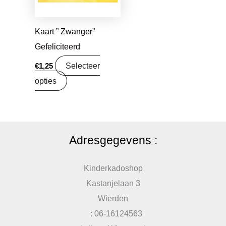
Kaart ” Zwanger”
Gefeliciteerd
Selecteer
€
1,25
opties
Adresgegevens :
Kinderkadoshop
Kastanjelaan 3
Wierden
: 06-16124563