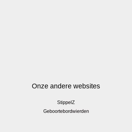
Onze andere websites
StippelZ
Geboortebordwierden