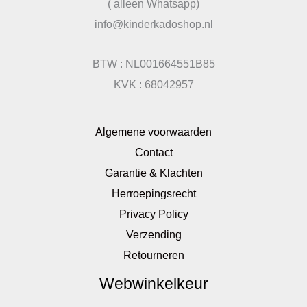
( alleen Whatsapp)
info@kinderkadoshop.nl
BTW : NL001664551B85
KVK : 68042957
Algemene voorwaarden
Contact
Garantie & Klachten
Herroepingsrecht
Privacy Policy
Verzending
Retourneren
Webwinkelkeur