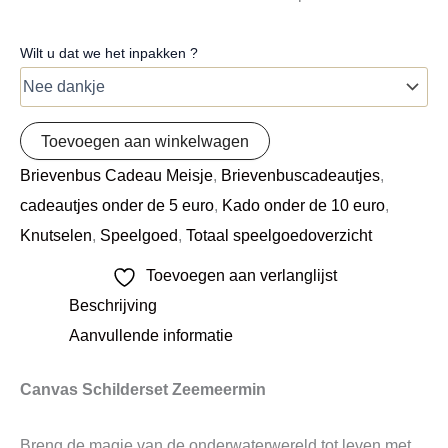
Wilt u dat we het inpakken ?
Toevoegen aan winkelwagen
Brievenbus Cadeau Meisje
,
Brievenbuscadeautjes
,
cadeautjes onder de 5 euro
,
Kado onder de 10 euro
,
Knutselen
,
Speelgoed
,
Totaal speelgoedoverzicht
Toevoegen aan verlanglijst
Beschrijving
Aanvullende informatie
Canvas Schilderset Zeemeermin
Breng de magie van de onderwaterwereld tot leven met