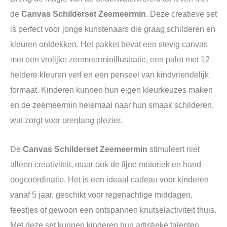
de
Canvas Schilderset Zeemeermin
. Deze creatieve set
is perfect voor jonge kunstenaars die graag schilderen en
kleuren ontdekken. Het pakket bevat een stevig canvas
met een vrolijke zeemeerminillustratie, een palet met 12
heldere kleuren verf en een penseel van kindvriendelijk
formaat. Kinderen kunnen hun eigen kleurkeuzes maken
en de zeemeermin helemaal naar hun smaak schilderen,
wat zorgt voor urenlang plezier.
De
Canvas Schilderset Zeemeermin
stimuleert niet
alleen creativiteit, maar ook de fijne motoriek en hand-
oogcoördinatie. Het is een ideaal cadeau voor kinderen
vanaf 5 jaar, geschikt voor regenachtige middagen,
feestjes of gewoon een ontspannen knutselactiviteit thuis.
Met deze set kunnen kinderen hun artistieke talenten