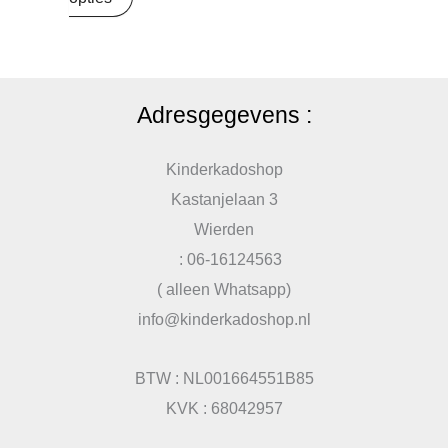
Adresgegevens :
Kinderkadoshop
Kastanjelaan 3
Wierden
: 06-16124563
( alleen Whatsapp)
info@kinderkadoshop.nl
BTW : NL001664551B85
KVK : 68042957