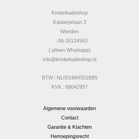
Kinderkadoshop
Kastanjelaan 3
Wierden
: 06-16124563
( alleen Whatsapp)
info@kinderkadoshop.nl
BTW : NL001664551B85
KVK : 68042957
Algemene voorwaarden
Contact
Garantie & Klachten
Herroepingsrecht