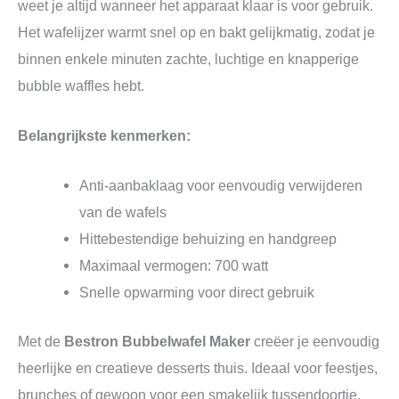
weet je altijd wanneer het apparaat klaar is voor gebruik.
Het wafelijzer warmt snel op en bakt gelijkmatig, zodat je
binnen enkele minuten zachte, luchtige en knapperige
bubble waffles hebt.
Belangrijkste kenmerken:
Anti-aanbaklaag voor eenvoudig verwijderen
van de wafels
Hittebestendige behuizing en handgreep
Maximaal vermogen: 700 watt
Snelle opwarming voor direct gebruik
Met de
Bestron Bubbelwafel Maker
creëer je eenvoudig
heerlijke en creatieve desserts thuis. Ideaal voor feestjes,
brunches of gewoon voor een smakelijk tussendoortje.