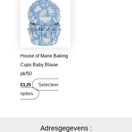
House of Marie Baking
Cups Baby Blauw
pk/50
Selecteer
€
3,25
opties
Adresgegevens :