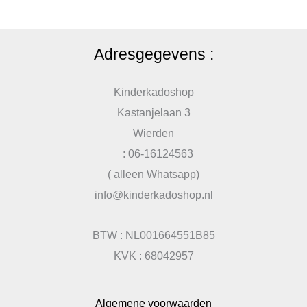
Adresgegevens :
Kinderkadoshop
Kastanjelaan 3
Wierden
: 06-16124563
( alleen Whatsapp)
info@kinderkadoshop.nl
BTW : NL001664551B85
KVK : 68042957
Algemene voorwaarden