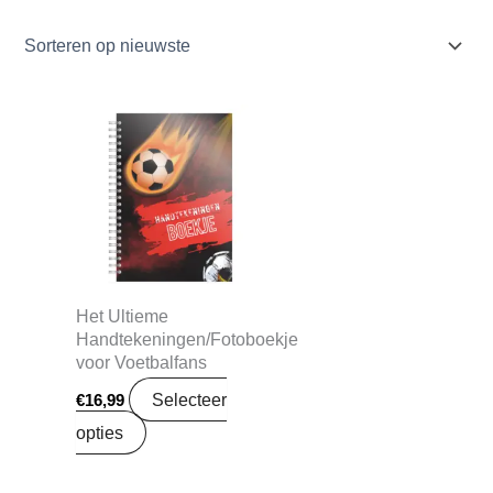
Het Ultieme
Handtekeningen/Fotoboekje
voor Voetbalfans
Selecteer
€
16,99
opties