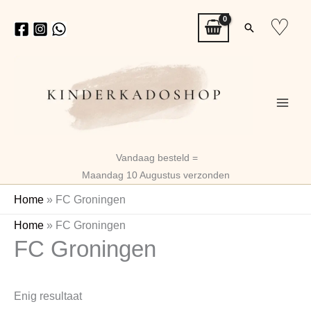
Ga
♡
Zoeken
naar
de
inhoud
Vandaag besteld =
Maandag 10 Augustus verzonden
Home
»
FC Groningen
Home
»
FC Groningen
FC Groningen
Enig resultaat