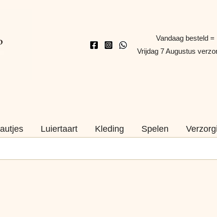
Vandaag besteld =
Vrijdag 7 Augustus verz
autjes
Luiertaart
Kleding
Spelen
Verzorg