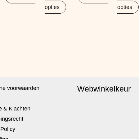
opties
opties
Webwinkelkeur
ne voorwaarden
e & Klachten
ingsrecht
 Policy