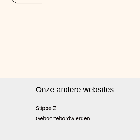
Onze andere websites
StippelZ
Geboortebordwierden