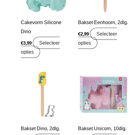
Cakevorm Silicone
Bakset Eenhoorn, 2dlg.
Dino
Selecteer
€
2,99
Selecteer
opties
€
3,99
opties
Bakset Dino, 2dlg.
Bakset Unicorn, 10dlg.