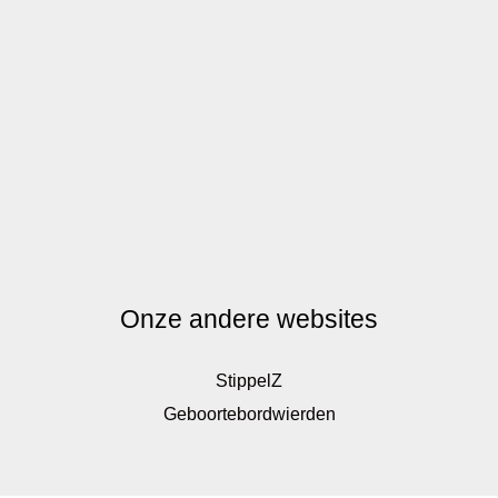
Onze andere websites
StippelZ
Geboortebordwierden