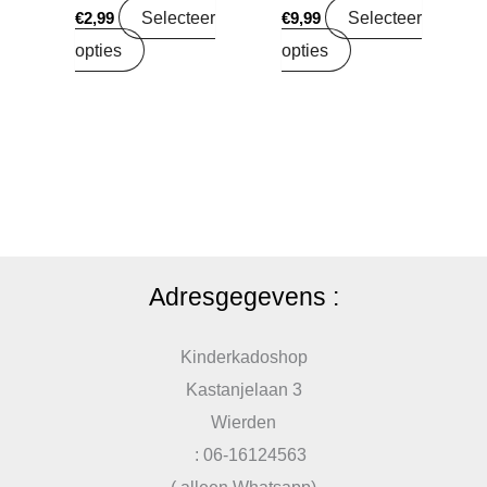
Selecteer
Selecteer
€
2,99
€
9,99
opties
opties
Adresgegevens :
Kinderkadoshop
Kastanjelaan 3
Wierden
: 06-16124563