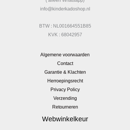
( alleen Whatsapp)
info@kinderkadoshop.nl
BTW : NL001664551B85
KVK : 68042957
Algemene voorwaarden
Contact
Garantie & Klachten
Herroepingsrecht
Privacy Policy
Verzending
Retourneren
Webwinkelkeur