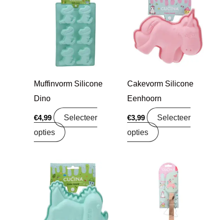
Muffinvorm Silicone
Cakevorm Silicone
Dino
Eenhoorn
Selecteer
Selecteer
€
4,99
€
3,99
opties
opties