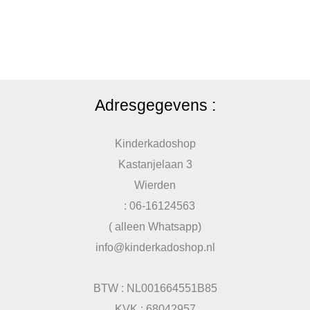
Adresgegevens :
Kinderkadoshop
Kastanjelaan 3
Wierden
: 06-16124563
( alleen Whatsapp)
info@kinderkadoshop.nl
BTW : NL001664551B85
KVK : 68042957