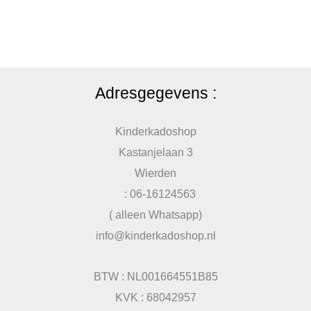
Adresgegevens :
Kinderkadoshop
Kastanjelaan 3
Wierden
: 06-16124563
( alleen Whatsapp)
info@kinderkadoshop.nl
BTW : NL001664551B85
KVK : 68042957