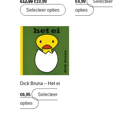
Selecteer
€
12,99
€
10,99
€
4,99
Selecteer opties
opties
Dick Bruna – Het ei
Selecteer
€
6,95
opties