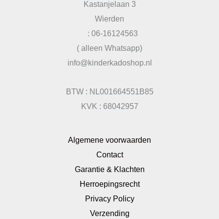
Kastanjelaan 3
Wierden
: 06-16124563
( alleen Whatsapp)
info@kinderkadoshop.nl
BTW : NL001664551B85
KVK : 68042957
Algemene voorwaarden
Contact
Garantie & Klachten
Herroepingsrecht
Privacy Policy
Verzending