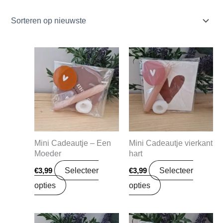
Mini Cadeautje – Een
Mini Cadeautje vierkant
Moeder
hart
Selecteer
Selecteer
€
3,99
€
3,99
opties
opties