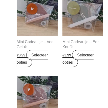
Mini Cadeautje – Veel
Mini Cadeautje – Een
Geluk
Knuffel
Selecteer
Selecteer
€
3,99
€
3,99
opties
opties