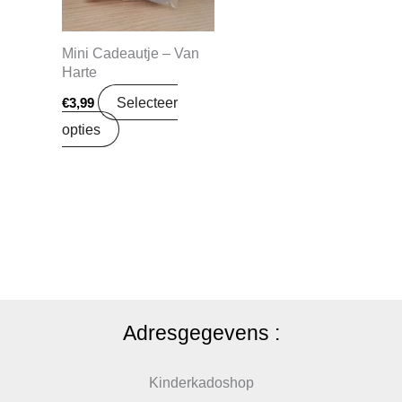
Mini Cadeautje – Van
Harte
Selecteer
€
3,99
opties
Adresgegevens :
Kinderkadoshop