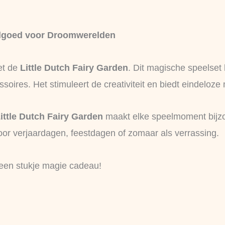
eelgoed voor Droomwerelden
et de
Little Dutch Fairy Garden
. Dit magische speelset 
soires. Het stimuleert de creativiteit en biedt eindeloze 
ittle Dutch Fairy Garden
maakt elke speelmoment bijzo
oor verjaardagen, feestdagen of zomaar als verrassing.
een stukje magie cadeau!