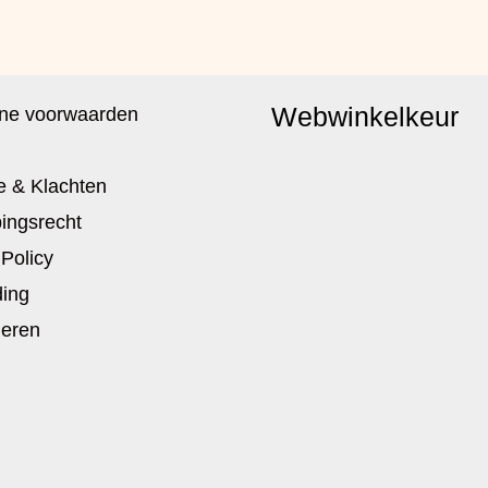
Webwinkelkeur
ne voorwaarden
e & Klachten
ingsrecht
 Policy
ing
neren