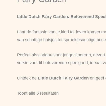
nieuwste
Little Dutch Fairy Garden: Betoverend Sp
Laat de fantasie van je kind tot leven komen m
van schattige huisjes tot sprookjesachtige acces
Perfect als cadeau voor jonge kinderen, deze
L
versie van dit betoverende speelgoed, ideaal v
Ontdek de
Little Dutch Fairy Garden
en geef 
Toont alle 6 resultaten