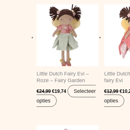
Oorspronkelijke
Huidige
Oors
prijs
prijs
prijs
was:
is:
was:
€24,99.
€19,74.
€12,
Little Dutch Fairy Evi –
Little Dutc
Roze – Fairy Garden
fairy Evi
Selecteer
€
24,99
€
19,74
€
12,99
€
10,
opties
opties
Oorspronkelijke
Huidige