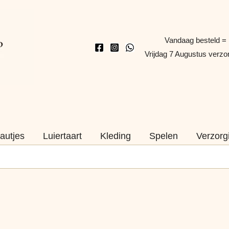
Vandaag besteld =
Vrijdag 7 Augustus verz
autjes
Luiertaart
Kleding
Spelen
Verzorg