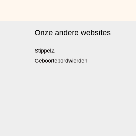
Onze andere websites
StippelZ
Geboortebordwierden