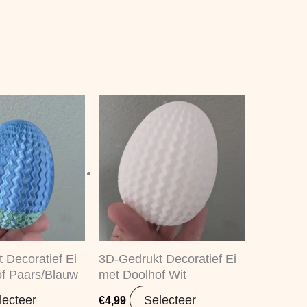
 Decoratief Ei
3D-Gedrukt Decoratief Ei
f Paars/Blauw
met Doolhof Wit
lecteer
Selecteer
€
4,99