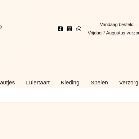
Vandaag besteld =
Vrijdag 7 Augustus verz
autjes
Luiertaart
Kleding
Spelen
Verzorg