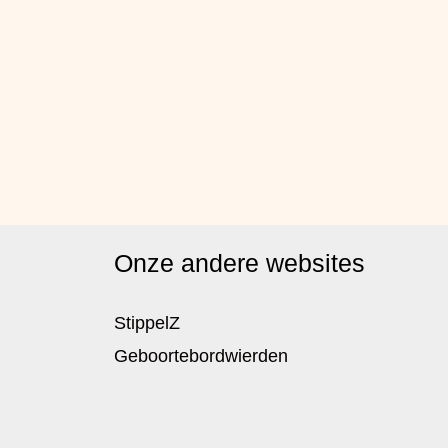
Onze andere websites
StippelZ
Geboortebordwierden