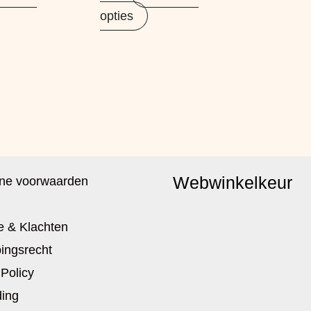
opties
Webwinkelkeur
ne voorwaarden
e & Klachten
ingsrecht
 Policy
ing